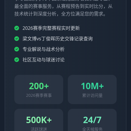
最全面的赛事服务，从赛程预告到实时比分，从
技术统计到深度分析，全方位满足您的需求。
2026赛季完整赛程实时更新
梁文博vs丁俊晖历史交锋记录查询
专业解说与战术分析
社区互动与球迷讨论
200+
10M+
2026赛季赛事
累计访问量
500K+
24/7
活跃球迷
全天候服务