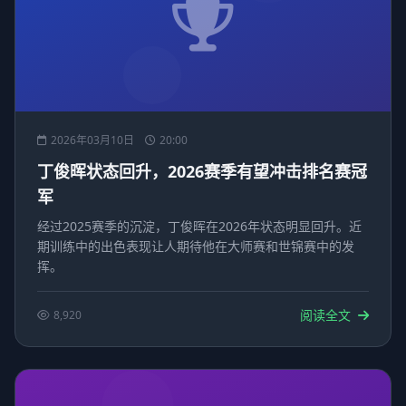
2026年03月10日
20:00
丁俊晖状态回升，2026赛季有望冲击排名赛冠
军
经过2025赛季的沉淀，丁俊晖在2026年状态明显回升。近
期训练中的出色表现让人期待他在大师赛和世锦赛中的发
挥。
阅读全文
8,920