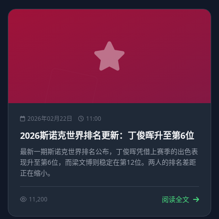
2026年02月22日
11:00
2026斯诺克世界排名更新：丁俊晖升至第6位
最新一期斯诺克世界排名公布，丁俊晖凭借上赛季的出色表
现升至第6位，而梁文博则稳定在第12位。两人的排名差距
正在缩小。
阅读全文
11,200