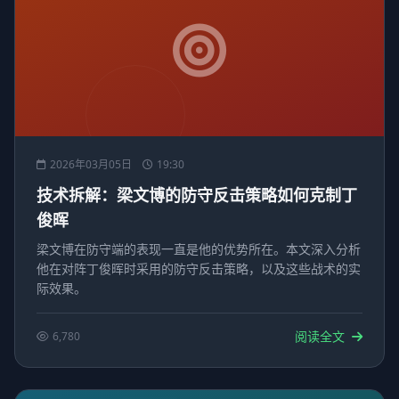
2026年03月05日
19:30
技术拆解：梁文博的防守反击策略如何克制丁
俊晖
梁文博在防守端的表现一直是他的优势所在。本文深入分析
他在对阵丁俊晖时采用的防守反击策略，以及这些战术的实
际效果。
阅读全文
6,780