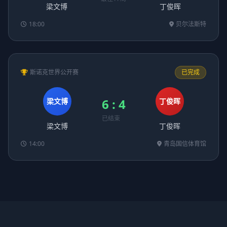
梁文博
丁俊晖
18:00
贝尔法斯特
斯诺克世界公开赛
已完成
6 : 4
梁文博
丁俊晖
已结束
梁文博
丁俊晖
14:00
青岛国信体育馆